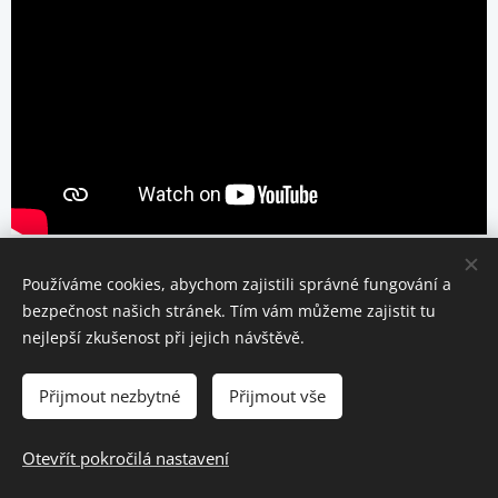
Používáme cookies, abychom zajistili správné fungování a
bezpečnost našich stránek. Tím vám můžeme zajistit tu
nejlepší zkušenost při jejich návštěvě.
Přijmout nezbytné
Přijmout vše
Otevřít pokročilá nastavení
Vytvořeno službou
Webnode
Cookies